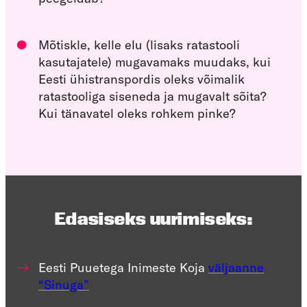
Mõtiskle, kelle elu (lisaks ratastooli
kasutajatele) mugavamaks muudaks, kui
Eesti ühistranspordis oleks võimalik
ratastooliga siseneda ja mugavalt sõita?
Kui tänavatel oleks rohkem pinke?
Edasiseks uurimiseks:
Eesti Puuetega Inimeste Koja
väljaanne
“Sinuga”