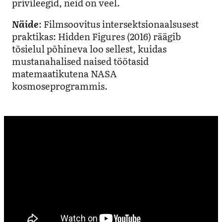
privileegid, neid on veel.
Näide
: Filmsoovitus intersektsionaalsusest
praktikas: Hidden Figures (2016) räägib
tõsielul põhineva loo sellest, kuidas
mustanahalised naised töötasid
matemaatikutena NASA
kosmoseprogrammis.