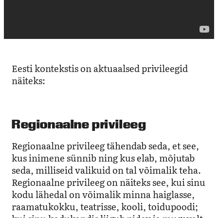
Eesti kontekstis on aktuaalsed privileegid
näiteks:
Regionaalne privileeg
Regionaalne privileeg tähendab seda, et see,
kus inimene sünnib ning kus elab, mõjutab
seda, milliseid valikuid on tal võimalik teha.
Regionaalne privileeg on näiteks see, kui sinu
kodu lähedal on võimalik minna haiglasse,
raamatukokku, teatrisse, kooli, toidupoodi;